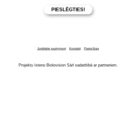
Juridiskie paziņojumi
Kontakti
Pateicības
Projektu īsteno Biolovision Sàrl sadarbībā ar partneriem.