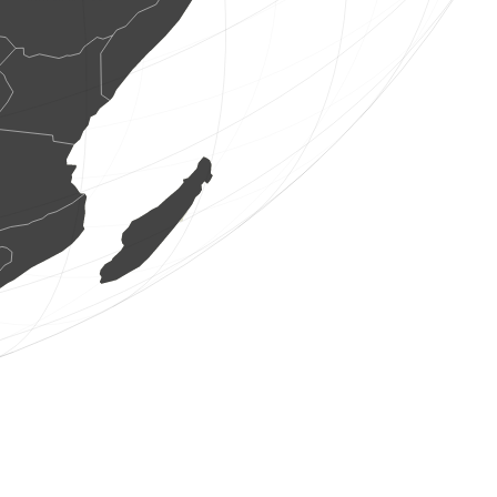
3 aus
(8 ag. 2026 7:11:42)
www.faune-france.org
1 au
(8 ag. 2026 7:11:42)
www.faune-france.org
1 papallona nocturna
(8 ag. 2026 7:11:41)
www.faune-france.org
5 aus
(8 ag. 2026 7:11:41)
www.ornitho.de
1 au
(8 ag. 2026 7:11:39)
www.ornitho.de
11 aus
(8 ag. 2026 7:11:37)
www.ornitho.de
6 aus
(8 ag. 2026 7:11:37)
www.ornitho.de
1 au
(8 ag. 2026 7:11:36)
www.ornitho.de
1 au
(8 ag. 2026 7:11:35)
www.ornitho.de
1 au
(8 ag. 2026 7:11:35)
www.ornitho.de
1 au
(8 ag. 2026 7:11:33)
www.ornitho.de
1 au
(8 ag. 2026 7:11:31)
www.ornitho.de
1 au
(8 ag. 2026 7:11:31)
www.faune-france.org