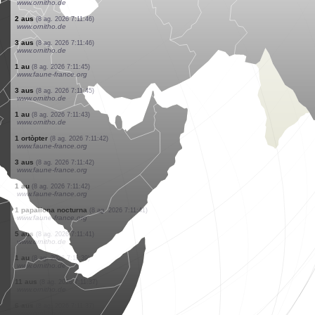
www.ornitho.de
6 aus
(8 ag. 2026 7:11:55)
www.ornitho.de
2 aus
(8 ag. 2026 7:11:52)
www.ornitho.de
1 au
(8 ag. 2026 7:11:51)
www.ornitho.de
1 au
(8 ag. 2026 7:11:50)
www.ornitho.de
1 au
(8 ag. 2026 7:11:50)
www.ornitho.de
0
au
(8 ag. 2026 7:11:48)
www.ornitho.de
0
au
(8 ag. 2026 7:11:47)
www.ornitho.de
2 aus
(8 ag. 2026 7:11:46)
www.ornitho.de
3 aus
(8 ag. 2026 7:11:46)
www.ornitho.de
1 au
(8 ag. 2026 7:11:45)
www.faune-france.org
3 aus
(8 ag. 2026 7:11:45)
www.ornitho.de
1 au
(8 ag. 2026 7:11:43)
www.ornitho.de
1 ortòpter
(8 ag. 2026 7:11:42)
www.faune-france.org