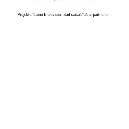
Projektu īsteno Biolovision Sàrl sadarbībā ar partneriem.