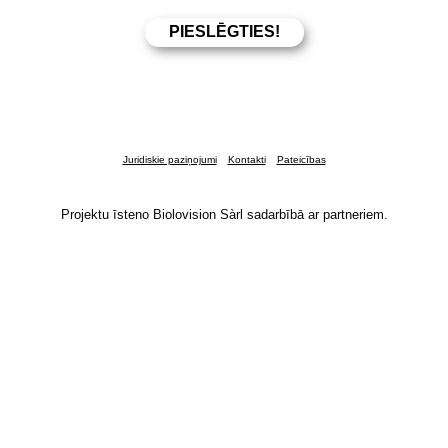
Juridiskie paziņojumi
Kontakti
Pateicības
Projektu īsteno Biolovision Sàrl sadarbībā ar partneriem.