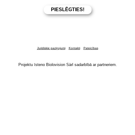
Juridiskie paziņojumi
Kontakti
Pateicības
Projektu īsteno Biolovision Sàrl sadarbībā ar partneriem.