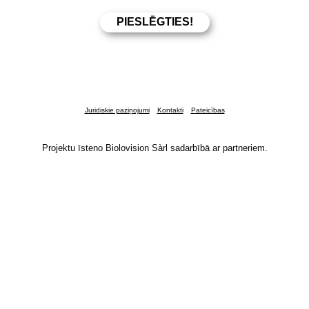
Juridiskie paziņojumi
Kontakti
Pateicības
Projektu īsteno Biolovision Sàrl sadarbībā ar partneriem.