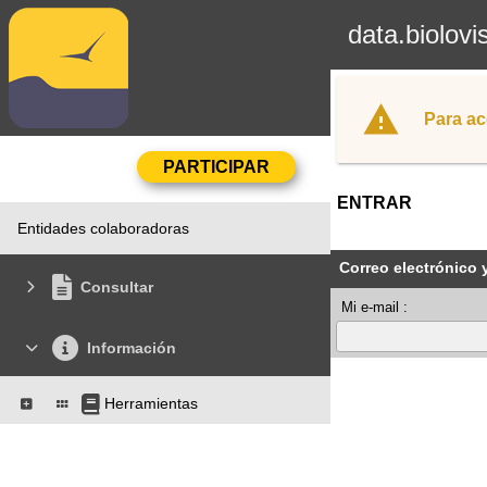
data.biolovi
Para ac
ENTRAR
Entidades colaboradoras
Correo electrónico 
Consultar
Mi e-mail :
Información
Herramientas