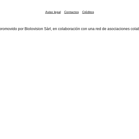
Aviso legal
Contactos
Créditos
promovido por Biolovision Sàrl, en colaboración con una red de asociaciones cola