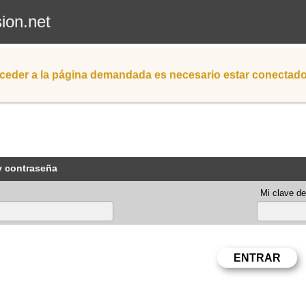
sion.net
ceder a la página demandada es necesario estar conectad
y contraseña
Mi clave de