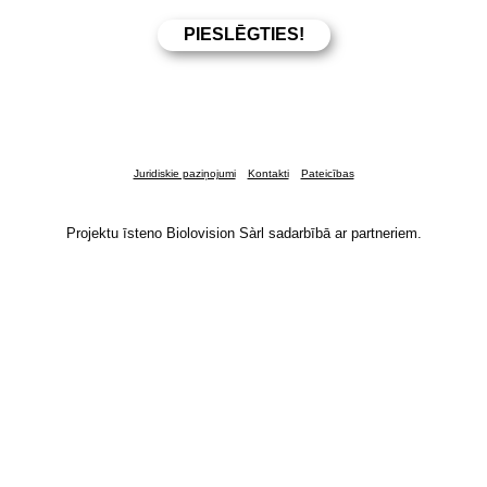
Juridiskie paziņojumi
Kontakti
Pateicības
Projektu īsteno Biolovision Sàrl sadarbībā ar partneriem.