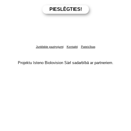
Juridiskie paziņojumi
Kontakti
Pateicības
Projektu īsteno Biolovision Sàrl sadarbībā ar partneriem.