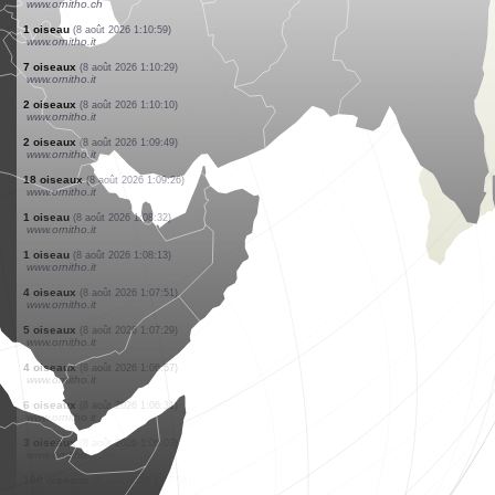
www.ornitho.it
25 oiseaux
(8 août 2026 1:14:04)
www.ornitho.it
1 oiseau
(8 août 2026 1:13:46)
www.ornitho.it
1 oiseau
(8 août 2026 1:12:59)
www.ornitho.it
1 oiseau
(8 août 2026 1:12:41)
www.ornitho.it
2 oiseaux
(8 août 2026 1:12:17)
www.ornitho.it
1 mammifère
(8 août 2026 1:11:48)
www.ornitho.ch
1 mammifère
(8 août 2026 1:11:38)
www.ornitho.ch
1 mammifère
(8 août 2026 1:11:28)
www.ornitho.ch
1 oiseau
(8 août 2026 1:10:59)
www.ornitho.it
7 oiseaux
(8 août 2026 1:10:29)
www.ornitho.it
2 oiseaux
(8 août 2026 1:10:10)
www.ornitho.it
2 oiseaux
(8 août 2026 1:09:49)
www.ornitho.it
18 oiseaux
(8 août 2026 1:09:26)
www.ornitho.it