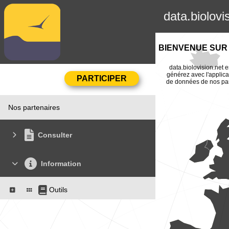
data.biolovi
BIENVENUE SUR 
data.biolovision.net e
générez avec l'applica
de données de nos part
Nos partenaires
Consulter
Information
Outils