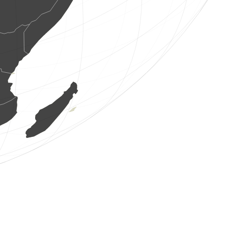
1 oiseau
(8 août 2026 1:08:32)
www.ornitho.it
1 oiseau
(8 août 2026 1:08:13)
www.ornitho.it
4 oiseaux
(8 août 2026 1:07:51)
www.ornitho.it
5 oiseaux
(8 août 2026 1:07:29)
www.ornitho.it
4 oiseaux
(8 août 2026 1:06:57)
www.ornitho.it
6 oiseaux
(8 août 2026 1:06:31)
www.ornitho.it
3 oiseaux
(8 août 2026 1:06:03)
www.ornitho.it
100 oiseaux
(8 août 2026 1:05:54)
www.ornitho.it
20 oiseaux
(8 août 2026 1:05:39)
www.ornitho.it
1 oiseau
(8 août 2026 1:05:29)
www.ornitho.it
1 oiseau
(8 août 2026 1:05:25)
www.ornitho.it
52 oiseaux
(8 août 2026 1:05:23)
www.ornitho.it
1 oiseau
(8 août 2026 1:04:59)
www.ornitho.it