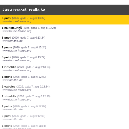
Jūsu ieraksti reāllaikā
1 putns
(2026. gada 7. aug 6:13:39)
www.faune-france.org
3 putni
(2026. gada 7. aug 6:13:37)
www.faune-france.org
3 putni
(2026. gada 7. aug 6:13:37)
www.faune-france.org
7 putni
(2026. gada 7. aug 6:13:36)
www.faune-france.org
1 putns
(2026. gada 7. aug 6:13:35)
www.faune-france.org
1 putns
(2026. gada 7. aug 6:13:34)
www.ornitho.ch
6 putni
(2026. gada 7. aug 6:13:33)
www.faune-france.org
1 putns
(2026. gada 7. aug 6:13:33)
www.faune-france.org
3 putni
(2026. gada 7. aug 6:13:32)
www.faune-france.org
1 naktstauriņš
(2026. gada 7. aug 6:13:26)
www.faune-france.org
3 putni
(2026. gada 7. aug 6:13:24)
www.ornitho.de
1 putns
(2026. gada 7. aug 6:13:24)
www.faune-france.org