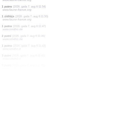
5 putni
(2026. gada 7. aug 6:13:22)
www.faune-france.org
1 zirneklis
(2026. gada 7. aug 6:13:03)
www.faune-france.org
1 putns
(2026. gada 7. aug 6:12:50)
www.ornitho.de
2 vaboles
(2026. gada 7. aug 6:12:34)
www.faune-france.org
1 zirneklis
(2026. gada 7. aug 6:12:10)
www.faune-france.org
1 putns
(2026. gada 7. aug 6:12:02)
www.ornitho.de
2 putni
(2026. gada 7. aug 6:12:00)
www.ornitho.de
1 putns
(2026. gada 7. aug 6:11:54)
www.faune-france.org
1 putns
(2026. gada 7. aug 6:11:54)
www.faune-france.org
1 zīdītājs
(2026. gada 7. aug 6:11:50)
www.faune-france.org
1 putns
(2026. gada 7. aug 6:11:47)
www.ornitho.de
2 putni
(2026. gada 7. aug 6:11:46)
www.ornitho.de
1 putns
(2026. gada 7. aug 6:11:43)
www.ornitho.it