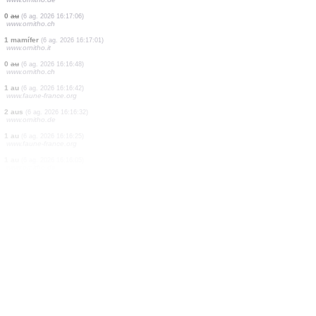
1 au
(6 ag. 2026 16:17:22)
www.ornitho.cat
60 aus
(6 ag. 2026 16:17:22)
www.ornitho.cat
40 aus
(6 ag. 2026 16:17:22)
www.ornitho.cat
1 au
(6 ag. 2026 16:17:22)
www.ornitho.cat
30 aus
(6 ag. 2026 16:17:22)
www.ornitho.cat
2 aus
(6 ag. 2026 16:17:22)
www.ornitho.cat
1000 aus
(6 ag. 2026 16:17:14)
www.ornitho.de
0
au
(6 ag. 2026 16:17:06)
www.ornitho.ch
1 mamífer
(6 ag. 2026 16:17:01)
www.ornitho.it
0
au
(6 ag. 2026 16:16:48)
www.ornitho.ch
1 au
(6 ag. 2026 16:16:42)
www.faune-france.org
2 aus
(6 ag. 2026 16:16:32)
www.ornitho.de
1 au
(6 ag. 2026 16:16:25)
www.faune-france.org