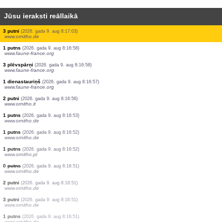
Jūsu ieraksti reāllaikā
26 putni
(2026. gada 9. aug 8:17:17)
dabasdati.ornitho.lv
1 putns
(2026. gada 9. aug 8:17:17)
dabasdati.ornitho.lv
1 dienastauriņš
(2026. gada 9. aug 8:17:17)
dabasdati.ornitho.lv
2 putni
(2026. gada 9. aug 8:17:17)
dabasdati.ornitho.lv
28 putni
(2026. gada 9. aug 8:17:17)
dabasdati.ornitho.lv
1 putns
(2026. gada 9. aug 8:17:11)
www.ornitho.de
4 putni
(2026. gada 9. aug 8:17:08)
www.ornitho.de
1 putns
(2026. gada 9. aug 8:17:05)
www.ornitho.de
3 putni
(2026. gada 9. aug 8:17:03)
www.ornitho.de
1 putns
(2026. gada 9. aug 8:16:58)
www.faune-france.org
3 plēvspārņi
(2026. gada 9. aug 8:16:58)
www.faune-france.org
1 dienastauriņš
(2026. gada 9. aug 8:16:57)
www.faune-france.org