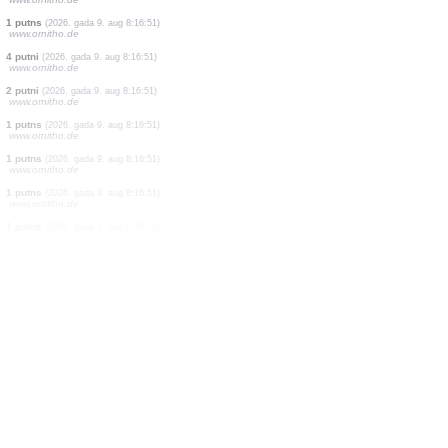
2 putni
(2026. gada 9. aug 8:16:56)
www.ornitho.it
1 putns
(2026. gada 9. aug 8:16:53)
www.ornitho.de
1 putns
(2026. gada 9. aug 8:16:52)
www.ornitho.de
1 putns
(2026. gada 9. aug 8:16:52)
www.ornitho.pl
0
putns
(2026. gada 9. aug 8:16:51)
www.ornitho.de
2 putni
(2026. gada 9. aug 8:16:51)
www.ornitho.de
3 putni
(2026. gada 9. aug 8:16:51)
www.ornitho.de
1 putns
(2026. gada 9. aug 8:16:51)
www.ornitho.de
1 putns
(2026. gada 9. aug 8:16:51)
www.ornitho.de
4 putni
(2026. gada 9. aug 8:16:51)
www.ornitho.de
2 putni
(2026. gada 9. aug 8:16:51)
www.ornitho.de
1 putns
(2026. gada 9. aug 8:16:51)
www.ornitho.de
1 putns
(2026. gada 9. aug 8:16:51)
www.ornitho.de