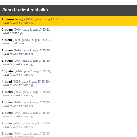
Jūsu ieraksti reāllaikā
1 putns
(2026. gada 7. aug 17:35:32)
www.faune-france.org
1 putns
(2026. gada 7. aug 17:35:32)
www.faune-france.org
1 putns
(2026. gada 7. aug 17:35:32)
www.faune-france.org
1 putns
(2026. gada 7. aug 17:35:32)
www.faune-france.org
2 putni
(2026. gada 7. aug 17:35:32)
www.faune-france.org
0
putns
(2026. gada 7. aug 17:35:32)
www.ornitho.pl
0
putns
(2026. gada 7. aug 17:35:32)
www.ornitho.pl
1 dienastauriņš
(2026. gada 7. aug 17:35:31)
www.faune-france.org
0
putns
(2026. gada 7. aug 17:35:31)
www.ornitho.pl
5 putni
(2026. gada 7. aug 17:35:31)
www.ornitho.de
1 putns
(2026. gada 7. aug 17:35:30)
www.faune-france.org
1 putns
(2026. gada 7. aug 17:35:30)
www.faune-france.org