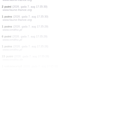
40 putni
(2026. gada 7. aug 17:35:30)
www.faune-france.org
4 putni
(2026. gada 7. aug 17:35:30)
www.faune-france.org
1 putns
(2026. gada 7. aug 17:35:30)
www.faune-france.org
1 putns
(2026. gada 7. aug 17:35:30)
www.faune-france.org
1 putns
(2026. gada 7. aug 17:35:30)
www.faune-france.org
2 putni
(2026. gada 7. aug 17:35:30)
www.faune-france.org
1 putns
(2026. gada 7. aug 17:35:30)
www.faune-france.org
2 putni
(2026. gada 7. aug 17:35:30)
www.faune-france.org
1 putns
(2026. gada 7. aug 17:35:30)
www.faune-france.org
1 putns
(2026. gada 7. aug 17:35:29)
www.ornitho.pl
6 putni
(2026. gada 7. aug 17:35:29)
www.ornitho.pl
1 putns
(2026. gada 7. aug 17:35:28)
www.ornitho.pl
15 putni
(2026. gada 7. aug 17:35:28)
www.ornitho.de