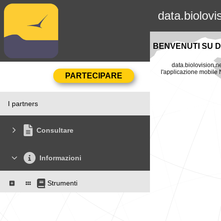
data.biolovi
BENVENUTI SU D
data.biolovision.ne
l'applicazione mobile N
I partners
Consultare
Informazioni
Strumenti