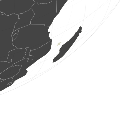
3 uccelli
(7 ago 2026 21:37:33)
www.ornitho.de
90 uccelli
(7 ago 2026 21:37:33)
www.ornitho.de
1 uccello
(7 ago 2026 21:37:33)
www.ornitho.de
18 uccelli
(7 ago 2026 21:37:33)
www.ornitho.de
18 uccelli
(7 ago 2026 21:37:33)
www.ornitho.de
36 uccelli
(7 ago 2026 21:37:33)
www.ornitho.de
1 uccello
(7 ago 2026 21:37:33)
www.ornitho.de
1 uccello
(7 ago 2026 21:37:33)
www.ornitho.de
115 uccelli
(7 ago 2026 21:37:33)
www.ornitho.de
14 uccelli
(7 ago 2026 21:37:33)
www.ornitho.de
3 uccelli
(7 ago 2026 21:37:33)
www.ornitho.de
9 uccelli
(7 ago 2026 21:37:33)
www.ornitho.de
15 uccelli
(7 ago 2026 21:37:33)
www.ornitho.de