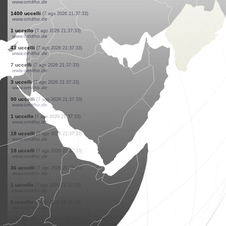
www.ornitho.ch
8 uccelli
(7 ago 2026 21:37:33)
www.ornitho.de
3 uccelli
(7 ago 2026 21:37:33)
www.ornitho.de
1400 uccelli
(7 ago 2026 21:37:33)
www.ornitho.de
1 uccello
(7 ago 2026 21:37:33)
www.ornitho.de
1 uccello
(7 ago 2026 21:37:33)
www.ornitho.de
1 uccello
(7 ago 2026 21:37:33)
www.ornitho.de
1 uccello
(7 ago 2026 21:37:33)
www.ornitho.de
2 uccelli
(7 ago 2026 21:37:33)
www.ornitho.de
8 uccelli
(7 ago 2026 21:37:33)
www.ornitho.de
1400 uccelli
(7 ago 2026 21:37:33)
www.ornitho.de
1 uccello
(7 ago 2026 21:37:33)
www.ornitho.de
41 uccelli
(7 ago 2026 21:37:33)
www.ornitho.de
7 uccelli
(7 ago 2026 21:37:33)
www.ornitho.de