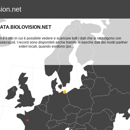
sion.net
ATA.BIOLOVISION.NET
t è il sito in cui è possibile vedere e scaricare tutti i dati che si raccolgono con
aturaList. I record sono disponibili anche tramite le banche dati dei nostri partner
esteri locali, quando esistono (po...