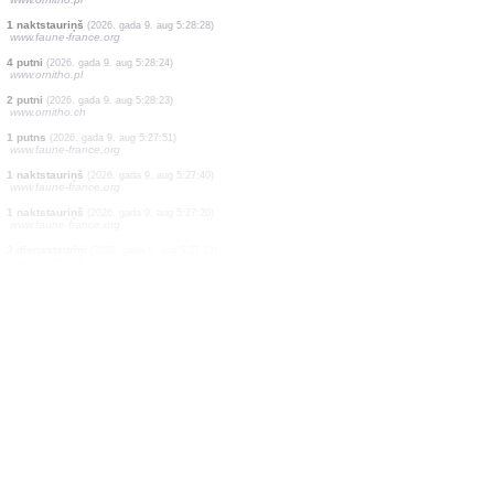
2 putni
(2026. gada 9. aug 5:28:32)
www.ornitho.de
1 putns
(2026. gada 9. aug 5:28:31)
www.faune-france.org
1 putns
(2026. gada 9. aug 5:28:31)
www.faune-france.org
3 putni
(2026. gada 9. aug 5:28:31)
www.faune-france.org
4 putni
(2026. gada 9. aug 5:28:31)
www.faune-france.org
2 putni
(2026. gada 9. aug 5:28:31)
www.faune-france.org
10 putni
(2026. gada 9. aug 5:28:29)
www.ornitho.pl
1 naktstauriņš
(2026. gada 9. aug 5:28:28)
www.faune-france.org
4 putni
(2026. gada 9. aug 5:28:24)
www.ornitho.pl
2 putni
(2026. gada 9. aug 5:28:23)
www.ornitho.ch
1 putns
(2026. gada 9. aug 5:27:51)
www.faune-france.org
1 naktstauriņš
(2026. gada 9. aug 5:27:40)
www.faune-france.org
1 naktstauriņš
(2026. gada 9. aug 5:27:20)
www.faune-france.org