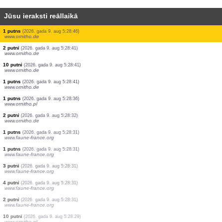
Jūsu ieraksti reāllaikā
1 putns
(2026. gada 9. aug 5:29:24)
www.faune-france.org
4 putni
(2026. gada 9. aug 5:29:19)
www.faune-france.org
3 dienastauriņi
(2026. gada 9. aug 5:29:11)
www.ornitho.ch
1 putns
(2026. gada 9. aug 5:29:05)
www.faune-france.org
1 putns
(2026. gada 9. aug 5:29:01)
www.ornitho.de
1 putns
(2026. gada 9. aug 5:28:55)
www.faune-france.org
1 putns
(2026. gada 9. aug 5:28:49)
www.faune-france.org
1 putns
(2026. gada 9. aug 5:28:46)
www.ornitho.de
2 putni
(2026. gada 9. aug 5:28:41)
www.ornitho.de
10 putni
(2026. gada 9. aug 5:28:41)
www.ornitho.de
1 putns
(2026. gada 9. aug 5:28:41)
www.ornitho.de
1 putns
(2026. gada 9. aug 5:28:36)
www.ornitho.pl