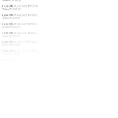
1 libellula
(6 ago 2026 10:55:42)
www.faune-france.org
150 uccelli
(6 ago 2026 10:55:42)
www.ornitho.de
1 uccello
(6 ago 2026 10:55:40)
www.faune-france.org
1 uccello
(6 ago 2026 10:55:40)
www.faune-france.org
4 uccelli
(6 ago 2026 10:55:39)
www.faune-france.org
2 uccelli
(6 ago 2026 10:55:39)
www.faune-france.org
1 uccello
(6 ago 2026 10:55:37)
www.ornitho.cat
1 uccello
(6 ago 2026 10:55:36)
www.ornitho.de
1 uccello
(6 ago 2026 10:55:34)
www.ornitho.pl
0
uccello
(6 ago 2026 10:55:34)
www.ornitho.de
0
uccello
(6 ago 2026 10:55:34)
www.ornitho.pl
1 uccello
(6 ago 2026 10:55:34)
www.ornitho.at
1 uccello
(6 ago 2026 10:55:33)
www.ornitho.de