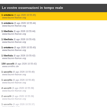
Le vostre osservazioni in tempo reale
2 uccelli
(6 ago 2026 10:55:50)
www.ornitho.de
1 uccello
(6 ago 2026 10:55:49)
www.ornitho.pl
1 uccello
(6 ago 2026 10:55:49)
www.ornitho.pl
3 uccelli
(6 ago 2026 10:55:48)
www.ornitho.de
2 uccelli
(6 ago 2026 10:55:48)
www.faune-france.org
11 uccelli
(6 ago 2026 10:55:48)
www.ornitho.ch
2 uccelli
(6 ago 2026 10:55:47)
www.ornitho.de
1 ortottero
(6 ago 2026 10:55:45)
www.faune-france.org
1 ortottero
(6 ago 2026 10:55:44)
www.faune-france.org
1 libellula
(6 ago 2026 10:55:44)
www.faune-france.org
1 libellula
(6 ago 2026 10:55:43)
www.faune-france.org
1 ortottero
(6 ago 2026 10:55:43)
www.faune-france.org