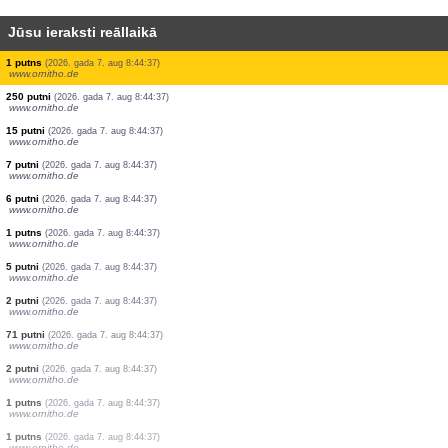
Jūsu ieraksti reāllaikā
1 putns
(2026. gada 7. aug 8:45:26)
www.pticenadlanu.rs
2 putni
(2026. gada 7. aug 8:45:22)
www.ornitho.pl
2 putni
(2026. gada 7. aug 8:45:11)
www.ornitho.de
1 putns
(2026. gada 7. aug 8:44:56)
www.ornitho.de
1 putns
(2026. gada 7. aug 8:44:54)
www.ornitho.de
1 putns
(2026. gada 7. aug 8:44:40)
www.ornitho.de
4 putni
(2026. gada 7. aug 8:44:37)
www.ornitho.de
2 putni
(2026. gada 7. aug 8:44:37)
www.ornitho.de
1 putns
(2026. gada 7. aug 8:44:37)
www.ornitho.de
250 putni
(2026. gada 7. aug 8:44:37)
www.ornitho.de
15 putni
(2026. gada 7. aug 8:44:37)
www.ornitho.de
7 putni
(2026. gada 7. aug 8:44:37)
www.ornitho.de