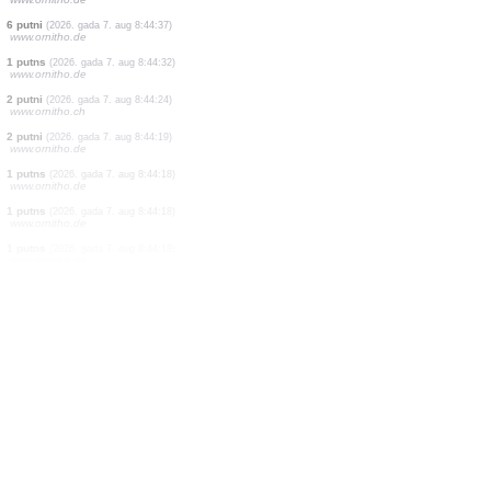
6 putni
(2026. gada 7. aug 8:44:37)
www.ornitho.de
1 putns
(2026. gada 7. aug 8:44:37)
www.ornitho.de
5 putni
(2026. gada 7. aug 8:44:37)
www.ornitho.de
2 putni
(2026. gada 7. aug 8:44:37)
www.ornitho.de
71 putni
(2026. gada 7. aug 8:44:37)
www.ornitho.de
2 putni
(2026. gada 7. aug 8:44:37)
www.ornitho.de
1 putns
(2026. gada 7. aug 8:44:37)
www.ornitho.de
1 putns
(2026. gada 7. aug 8:44:37)
www.ornitho.de
6 putni
(2026. gada 7. aug 8:44:37)
www.ornitho.de
1 putns
(2026. gada 7. aug 8:44:32)
www.ornitho.de
2 putni
(2026. gada 7. aug 8:44:24)
www.ornitho.ch
2 putni
(2026. gada 7. aug 8:44:19)
www.ornitho.de
1 putns
(2026. gada 7. aug 8:44:18)
www.ornitho.de