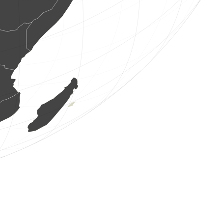
12 putni
(2026. gada 6. aug 12:27:25)
www.faune-france.org
6 putni
(2026. gada 6. aug 12:27:25)
www.faune-france.org
2 putni
(2026. gada 6. aug 12:27:25)
www.faune-france.org
5 putni
(2026. gada 6. aug 12:27:25)
www.faune-france.org
20 putni
(2026. gada 6. aug 12:27:25)
www.faune-france.org
120 putni
(2026. gada 6. aug 12:27:25)
www.faune-france.org
11 putni
(2026. gada 6. aug 12:27:25)
www.faune-france.org
26 putni
(2026. gada 6. aug 12:27:25)
www.faune-france.org
5 putni
(2026. gada 6. aug 12:27:25)
www.faune-france.org
24 putni
(2026. gada 6. aug 12:27:25)
www.faune-france.org
4 putni
(2026. gada 6. aug 12:27:25)
www.faune-france.org
12 putni
(2026. gada 6. aug 12:27:25)
www.faune-france.org
2 dienastauriņi
(2026. gada 6. aug 12:27:23)
www.faune-france.org