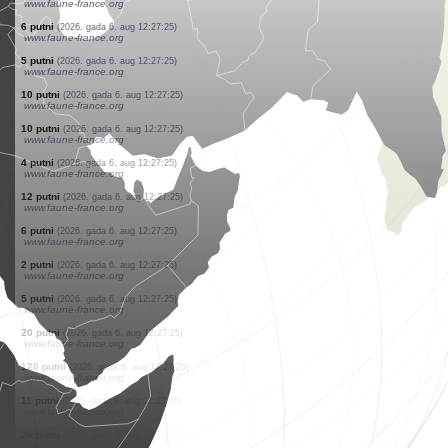
www.faune-france.org
10 putni
(2026. gada 6. aug 12:27:25)
www.faune-france.org
1 putns
(2026. gada 6. aug 12:27:25)
www.faune-france.org
2 putni
(2026. gada 6. aug 12:27:25)
www.faune-france.org
4 putni
(2026. gada 6. aug 12:27:25)
www.faune-france.org
1 putns
(2026. gada 6. aug 12:27:25)
www.faune-france.org
13 putni
(2026. gada 6. aug 12:27:25)
www.faune-france.org
300 putni
(2026. gada 6. aug 12:27:25)
www.faune-france.org
2 putni
(2026. gada 6. aug 12:27:25)
www.faune-france.org
6 putni
(2026. gada 6. aug 12:27:25)
www.faune-france.org
5 putni
(2026. gada 6. aug 12:27:25)
www.faune-france.org
10 putni
(2026. gada 6. aug 12:27:25)
www.faune-france.org
10 putni
(2026. gada 6. aug 12:27:25)
www.faune-france.org
4 putni
(2026. gada 6. aug 12:27:25)
www.faune-france.org