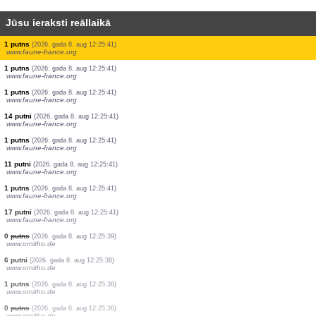
Jūsu ieraksti reāllaikā
1 putns
(2026. gada 8. aug 12:25:42)
www.faune-france.org
1 putns
(2026. gada 8. aug 12:25:42)
www.faune-france.org
2 putni
(2026. gada 8. aug 12:25:42)
www.faune-france.org
1 putns
(2026. gada 8. aug 12:25:42)
www.faune-france.org
2 putni
(2026. gada 8. aug 12:25:42)
www.faune-france.org
1 putns
(2026. gada 8. aug 12:25:42)
www.faune-france.org
1 putns
(2026. gada 8. aug 12:25:42)
www.faune-france.org
2 putni
(2026. gada 8. aug 12:25:42)
www.ornitho.de
1 vabole
(2026. gada 8. aug 12:25:42)
www.faune-france.org
1 putns
(2026. gada 8. aug 12:25:41)
www.faune-france.org
1 putns
(2026. gada 8. aug 12:25:41)
www.faune-france.org
1 putns
(2026. gada 8. aug 12:25:41)
www.faune-france.org