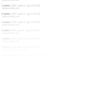
14 putni
(2026. gada 8. aug 12:25:41)
www.faune-france.org
1 putns
(2026. gada 8. aug 12:25:41)
www.faune-france.org
11 putni
(2026. gada 8. aug 12:25:41)
www.faune-france.org
1 putns
(2026. gada 8. aug 12:25:41)
www.faune-france.org
17 putni
(2026. gada 8. aug 12:25:41)
www.faune-france.org
0
putns
(2026. gada 8. aug 12:25:39)
www.ornitho.de
6 putni
(2026. gada 8. aug 12:25:38)
www.ornitho.de
1 putns
(2026. gada 8. aug 12:25:36)
www.ornitho.de
0
putns
(2026. gada 8. aug 12:25:36)
www.ornitho.de
1 putns
(2026. gada 8. aug 12:25:35)
www.ornitho.de
0
putns
(2026. gada 8. aug 12:25:33)
www.ornitho.de
1 putns
(2026. gada 8. aug 12:25:32)
www.ornitho.de
2 putni
(2026. gada 8. aug 12:25:31)
www.ornitho.de