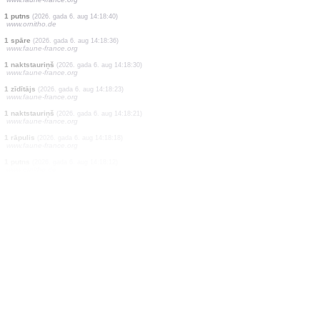
2 putni
(2026. gada 6. aug 14:19:21)
www.ornitho.at
1 putns
(2026. gada 6. aug 14:19:20)
www.ornitho.at
1 putns
(2026. gada 6. aug 14:19:05)
www.faune-france.org
1 putns
(2026. gada 6. aug 14:19:03)
www.ornitho.de
0
putns
(2026. gada 6. aug 14:18:53)
www.ornitho.cat
1 putns
(2026. gada 6. aug 14:18:50)
www.ornitho.de
1 naktstauriņš
(2026. gada 6. aug 14:18:44)
www.faune-france.org
1 putns
(2026. gada 6. aug 14:18:40)
www.ornitho.de
1 spāre
(2026. gada 6. aug 14:18:36)
www.faune-france.org
1 naktstauriņš
(2026. gada 6. aug 14:18:30)
www.faune-france.org
1 zīdītājs
(2026. gada 6. aug 14:18:23)
www.faune-france.org
1 naktstauriņš
(2026. gada 6. aug 14:18:21)
www.faune-france.org
1 rāpulis
(2026. gada 6. aug 14:18:18)
www.faune-france.org