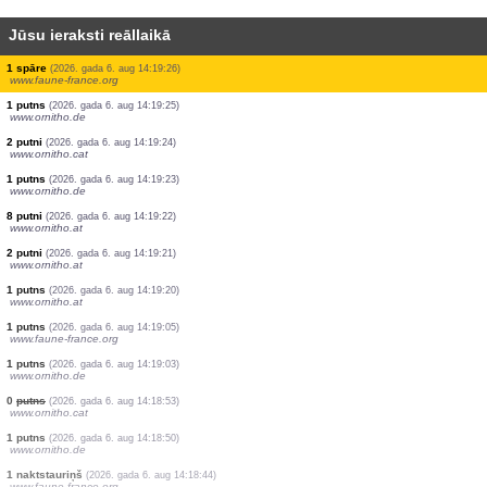
Jūsu ieraksti reāllaikā
5 putni
(2026. gada 6. aug 14:19:30)
www.faune-france.org
6 putni
(2026. gada 6. aug 14:19:29)
www.faune-france.org
1 putns
(2026. gada 6. aug 14:19:29)
www.faune-france.org
1 spāre
(2026. gada 6. aug 14:19:29)
www.faune-france.org
30 putni
(2026. gada 6. aug 14:19:27)
www.ornitho.de
15 putni
(2026. gada 6. aug 14:19:26)
www.faune-france.org
1 putns
(2026. gada 6. aug 14:19:26)
www.faune-france.org
1 spāre
(2026. gada 6. aug 14:19:26)
www.faune-france.org
1 putns
(2026. gada 6. aug 14:19:25)
www.ornitho.de
2 putni
(2026. gada 6. aug 14:19:24)
www.ornitho.cat
1 putns
(2026. gada 6. aug 14:19:23)
www.ornitho.de
8 putni
(2026. gada 6. aug 14:19:22)
www.ornitho.at