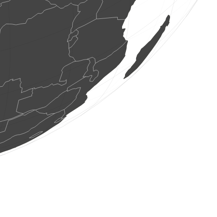
1 putns
(2026. gada 8. aug 16:47:31)
www.ornitho.it
1 putns
(2026. gada 8. aug 16:47:30)
www.ornitho.pl
2 putni
(2026. gada 8. aug 16:47:30)
www.ornitho.pl
3 putni
(2026. gada 8. aug 16:47:29)
www.ornitho.pl
1 putns
(2026. gada 8. aug 16:47:29)
www.faune-france.org
14 putni
(2026. gada 8. aug 16:47:28)
www.ornitho.de
1 putns
(2026. gada 8. aug 16:47:28)
www.ornitho.at
2 putni
(2026. gada 8. aug 16:47:28)
www.ornitho.pl
3 putni
(2026. gada 8. aug 16:47:27)
www.ornitho.de
2 putni
(2026. gada 8. aug 16:47:27)
www.ornitho.at
1 putns
(2026. gada 8. aug 16:47:27)
www.ornitho.at
1 putns
(2026. gada 8. aug 16:47:27)
www.ornitho.at
1 putns
(2026. gada 8. aug 16:47:26)
www.ornitho.pl