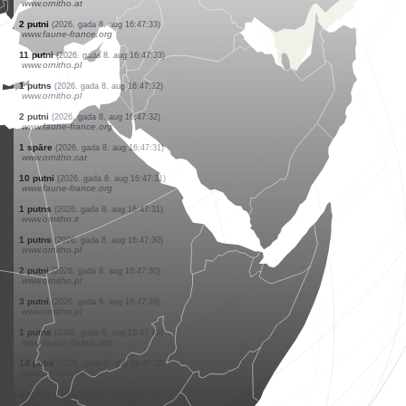
www.ornitho.at
0
putns
(2026. gada 8. aug 16:47:35)
www.faune-france.org
1 putns
(2026. gada 8. aug 16:47:35)
www.faune-france.org
1 putns
(2026. gada 8. aug 16:47:34)
www.ornitho.at
1 putns
(2026. gada 8. aug 16:47:34)
www.ornitho.at
2 putni
(2026. gada 8. aug 16:47:34)
www.ornitho.at
18 putni
(2026. gada 8. aug 16:47:34)
www.ornitho.at
1 putns
(2026. gada 8. aug 16:47:33)
www.ornitho.at
2 putni
(2026. gada 8. aug 16:47:33)
www.faune-france.org
11 putni
(2026. gada 8. aug 16:47:33)
www.ornitho.pl
1 putns
(2026. gada 8. aug 16:47:32)
www.ornitho.pl
2 putni
(2026. gada 8. aug 16:47:32)
www.faune-france.org
1 spāre
(2026. gada 8. aug 16:47:31)
www.ornitho.cat
10 putni
(2026. gada 8. aug 16:47:31)
www.faune-france.org