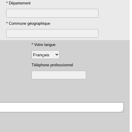
* Département
* Commune géographique
* Votre langue
Téléphone professionnel