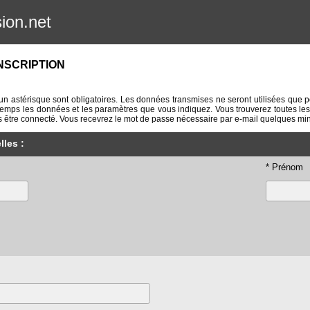
sion.net
NSCRIPTION
 astérisque sont obligatoires. Les données transmises ne seront utilisées que pour
temps les données et les paramètres que vous indiquez. Vous trouverez toutes les
 être connecté. Vous recevrez le mot de passe nécessaire par e-mail quelques minu
les :
* Prénom