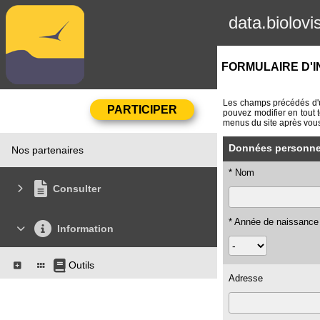
data.biolovi
FORMULAIRE D'I
Les champs précédés d'un
pouvez modifier en tout 
menus du site après vous
Données personnel
Nos partenaires
* Nom
Consulter
* Année de naissance
Information
Outils
Adresse