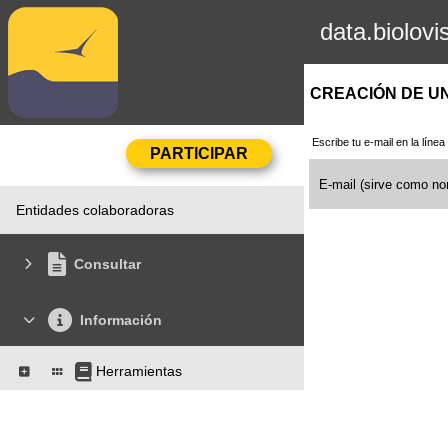
data.biolovi
CREACIÓN DE U
Escribe tu e-mail en la líne
E-mail (sirve como n
Entidades colaboradoras
Consultar
Información
Herramientas