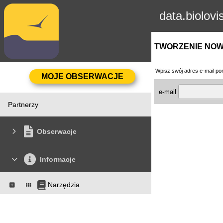
data.biolovi
TWORZENIE NO
Wpisz swój adres e-mail pon
e-mail
Partnerzy
Obserwacje
Informacje
Narzędzia