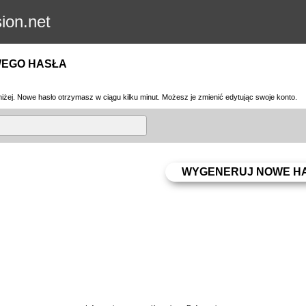
sion.net
WEGO HASŁA
iżej. Nowe hasło otrzymasz w ciągu kilku minut. Możesz je zmienić edytując swoje konto.