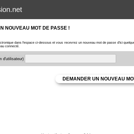
sion.net
N NOUVEAU MOT DE PASSE !
ctronique dans l'espace ci-dessous et vous recevrez un nouveau mot de passe d'ici quelques 
eau connecté.
 d'utilisateur)