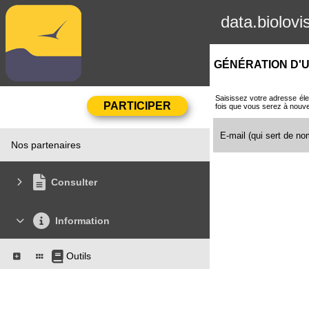
data.biolovi
GÉNÉRATION D'U
Saisissez votre adresse éle
fois que vous serez à nouv
E-mail (qui sert de nom
Nos partenaires
Consulter
Information
Outils