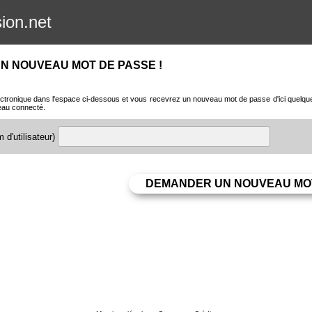
sion.net
N NOUVEAU MOT DE PASSE !
ctronique dans l'espace ci-dessous et vous recevrez un nouveau mot de passe d'ici quelques 
eau connecté.
 d'utilisateur)