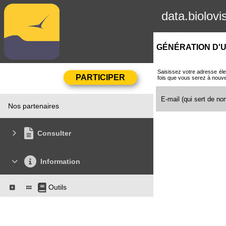
data.biolovi
GÉNÉRATION D'U
Saisissez votre adresse éle
fois que vous serez à nouv
E-mail (qui sert de nom
Nos partenaires
Consulter
Information
Outils