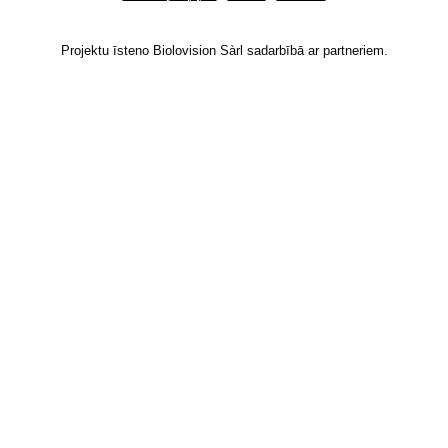
Projektu īsteno Biolovision Sàrl sadarbībā ar partneriem.