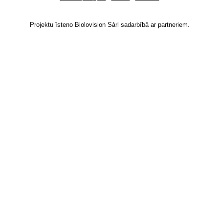
Projektu īsteno Biolovision Sàrl sadarbībā ar partneriem.