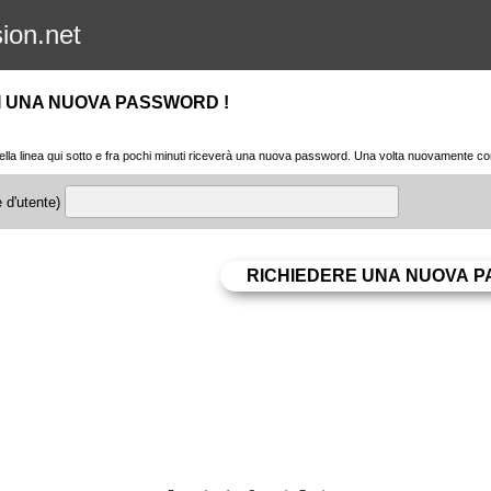
sion.net
I UNA NUOVA PASSWORD !
l nella linea qui sotto e fra pochi minuti riceverà una nuova password. Una volta nuovamente conn
 d'utente)