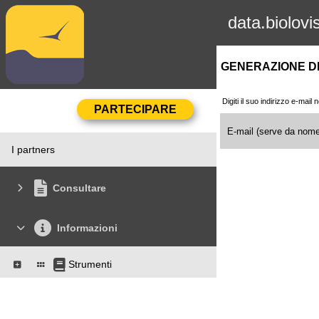
data.biolovi
GENERAZIONE D
Digiti il suo indirizzo e-mai
E-mail (serve da nome
I partners
Consultare
Informazioni
Strumenti