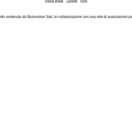
Parere legale
Contatti
Fonti
tto sostenuto da Biolovision Sàrl, in collaborazione con una rete di associazioni pa