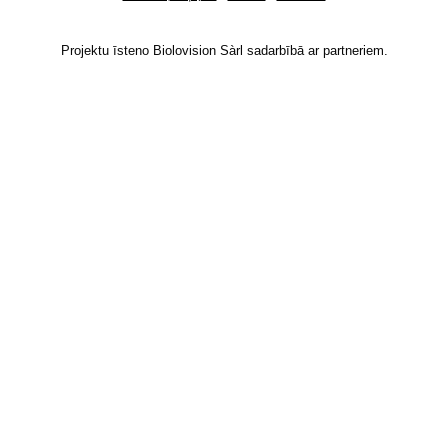
Projektu īsteno Biolovision Sàrl sadarbībā ar partneriem.