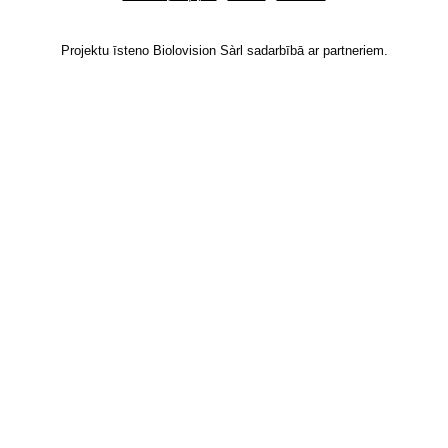
Projektu īsteno Biolovision Sàrl sadarbībā ar partneriem.