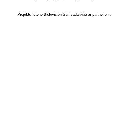
Projektu īsteno Biolovision Sàrl sadarbībā ar partneriem.