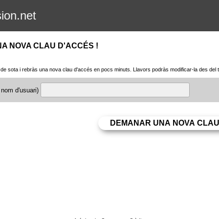
sion.net
A NOVA CLAU D'ACCÉS !
nia de sota i rebràs una nova clau d'accés en pocs minuts. Llavors podràs modificar-la des del 
 nom d'usuari)