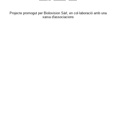
Projecte promogut per Biolovision Sàrl, en col·laboració amb una
xarxa d'associacions