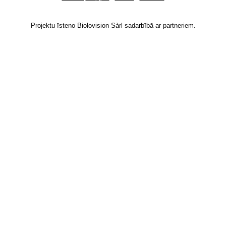
Projektu īsteno Biolovision Sàrl sadarbībā ar partneriem.