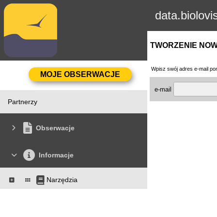
data.biolovi
TWORZENIE NO
Wpisz swój adres e-mail pon
e-mail
Partnerzy
Obserwacje
Informacje
Narzędzia