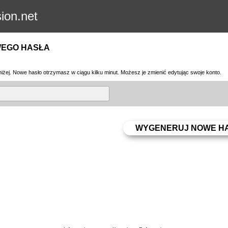
sion.net
WEGO HASŁA
iżej. Nowe hasło otrzymasz w ciągu kilku minut. Możesz je zmienić edytując swoje konto.