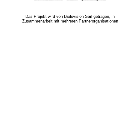
Das Projekt wird von Biolovision Sàrl getragen, in
Zusammenarbeit mit mehreren Partnerorganisationen