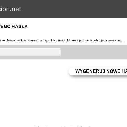
sion.net
WEGO HASŁA
iżej. Nowe hasło otrzymasz w ciągu kilku minut. Możesz je zmienić edytując swoje konto.