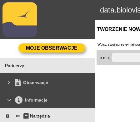
data.biolovi
TWORZENIE NO
Wpisz swój adres e-mail pon
e-mail
Partnerzy
Obserwacje
Informacje
Narzędzia