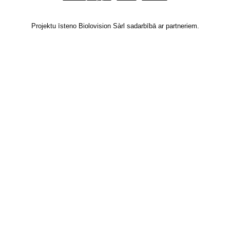
Projektu īsteno Biolovision Sàrl sadarbībā ar partneriem.