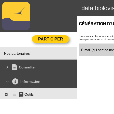
data.biolovi
GÉNÉRATION D'U
Saisissez votre adresse éle
fois que vous serez à nouv
E-mail (qui sert de nom
Nos partenaires
Consulter
Information
Outils