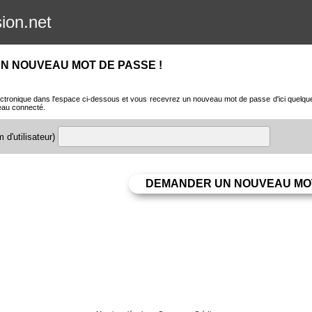
sion.net
N NOUVEAU MOT DE PASSE !
ctronique dans l'espace ci-dessous et vous recevrez un nouveau mot de passe d'ici quelques 
eau connecté.
 d'utilisateur)