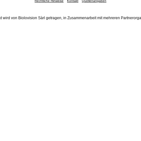
Rechtliche Hinweise
Kontakt
Quellenangaben
t wird von Biolovision Sàrl getragen, in Zusammenarbeit mit mehreren Partnerorg