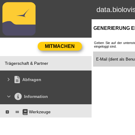
data.biolovi
GENERIERUNG E
Geben Sie auf der untenst
eingeloggt sind.
E-Mail (dient als Ben
Trägerschaft & Partner
Abfragen
Information
Werkzeuge