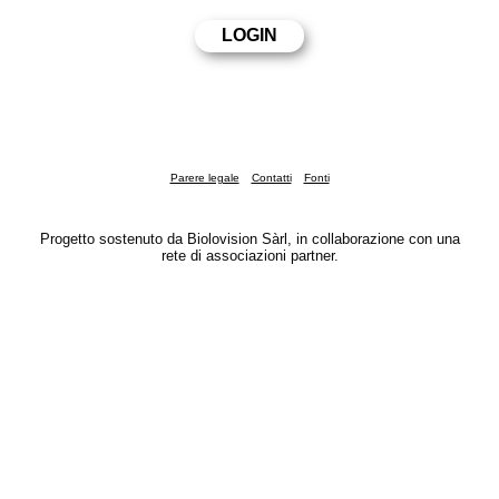
Parere legale
Contatti
Fonti
Progetto sostenuto da Biolovision Sàrl, in collaborazione con una
rete di associazioni partner.