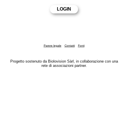
Parere legale
Contatti
Fonti
Progetto sostenuto da Biolovision Sàrl, in collaborazione con una
rete di associazioni partner.