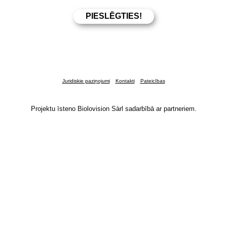
Juridiskie paziņojumi
Kontakti
Pateicības
Projektu īsteno Biolovision Sàrl sadarbībā ar partneriem.