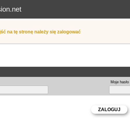
sion.net
ść na tę stronę należy się zalogować
Moje hasło 