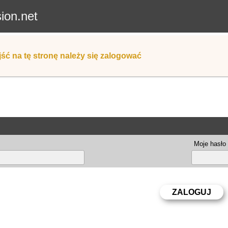
sion.net
ść na tę stronę należy się zalogować
Moje hasło 