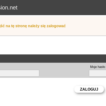
sion.net
ść na tę stronę należy się zalogować
Moje hasło 