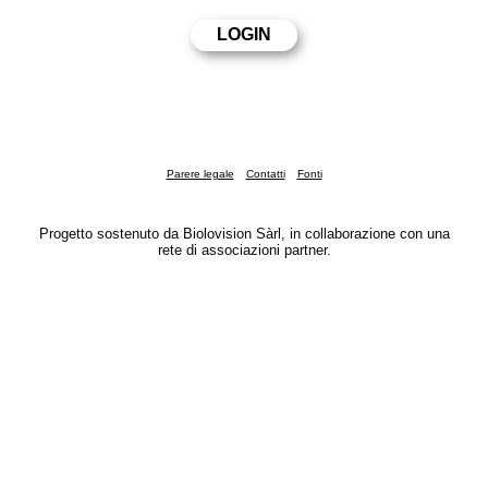
Parere legale
Contatti
Fonti
Progetto sostenuto da Biolovision Sàrl, in collaborazione con una
rete di associazioni partner.