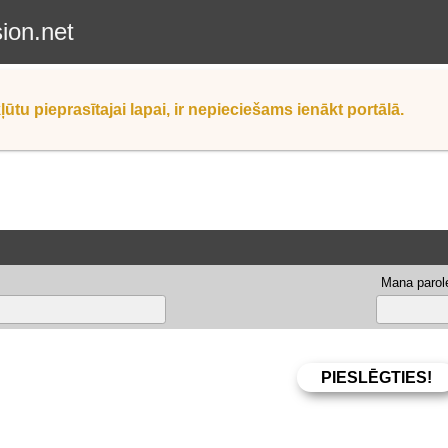
sion.net
ļūtu pieprasītajai lapai, ir nepieciešams ienākt portālā.
Mana parole